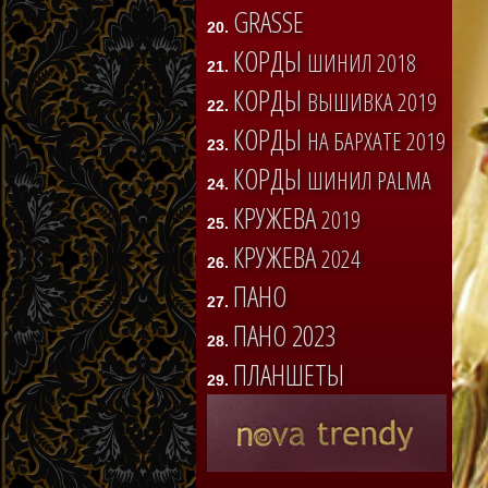
GRASSE
20.
КОРДЫ
ШИНИЛ 2018
21.
КОРДЫ
ВЫШИВКА 2019
22.
КОРДЫ
НА БАРХАТЕ 2019
23.
КОРДЫ
ШИНИЛ PALMA
24.
КРУЖЕВА
2019
25.
КРУЖЕВА
2024
26.
ПАНО
27.
ПАНО 2023
28.
ПЛАНШЕТЫ
29.