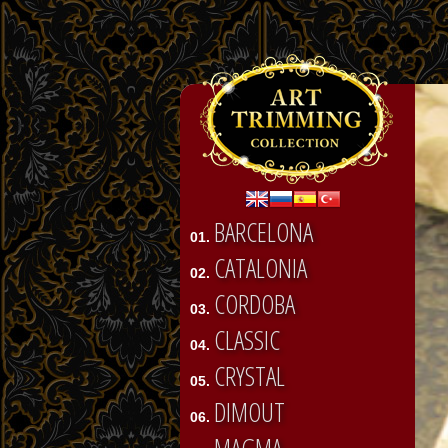
BARCELONA
01.
CATALONIA
02.
CORDOBA
03.
CLASSIC
04.
CRYSTAL
05.
DIMOUT
06.