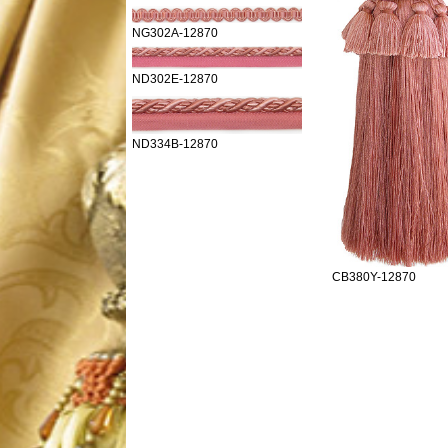
NG302A-12870
ND302E-12870
ND334B-12870
CB380Y-12870