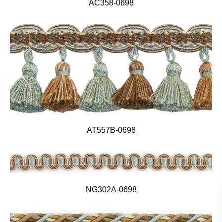
AC358-0698
AT557B-0698
NG302A-0698