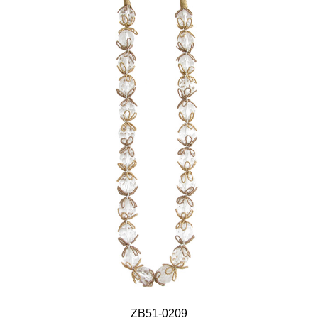
ZB51-0209