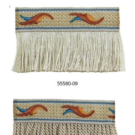
55580-09