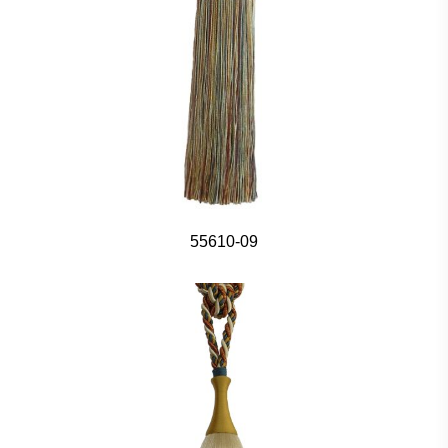
55610-09