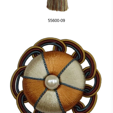
55600-09