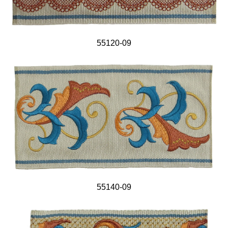
55120-09
55140-09