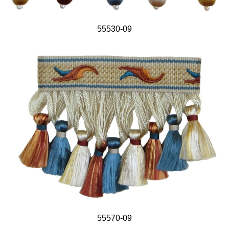
55530-09
55570-09